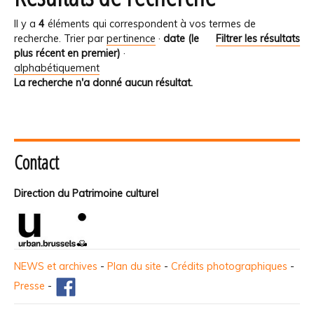
Il y a
4
éléments qui correspondent à vos termes de
recherche.
Trier par
pertinence
·
date (le
Filtrer les résultats
plus récent en premier)
·
alphabétiquement
La recherche n'a donné aucun résultat.
Contact
Direction du Patrimoine culturel
NEWS et archives
-
Plan du site
-
Crédits photographiques
-
Presse
-