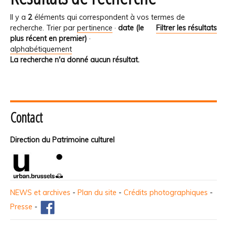
Il y a
2
éléments qui correspondent à vos termes de
recherche.
Trier par
pertinence
·
date (le
Filtrer les résultats
plus récent en premier)
·
alphabétiquement
La recherche n'a donné aucun résultat.
Contact
Direction du Patrimoine culturel
NEWS et archives
-
Plan du site
-
Crédits photographiques
-
Presse
-