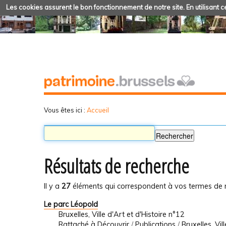
Les cookies assurent le bon fonctionnement de notre site. En utilisant ce
Vous êtes ici :
Accueil
Résultats de recherche
Il y a
27
éléments qui correspondent à vos termes de 
Le parc Léopold
Bruxelles, Ville d'Art et d'Histoire n°12
Rattaché à
Découvrir
/
Publications
/
Bruxelles, Vil