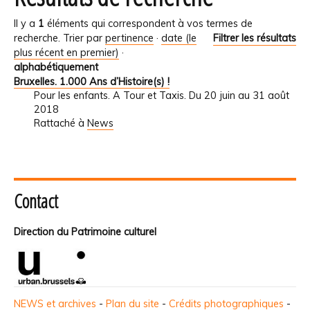
Il y a
1
éléments qui correspondent à vos termes de
recherche.
Trier par
pertinence
·
date (le
Filtrer les résultats
plus récent en premier)
·
alphabétiquement
Bruxelles. 1.000 Ans d’Histoire(s) !
Pour les enfants. A Tour et Taxis. Du 20 juin au 31 août
2018
Rattaché à
News
Contact
Direction du Patrimoine culturel
NEWS et archives
-
Plan du site
-
Crédits photographiques
-