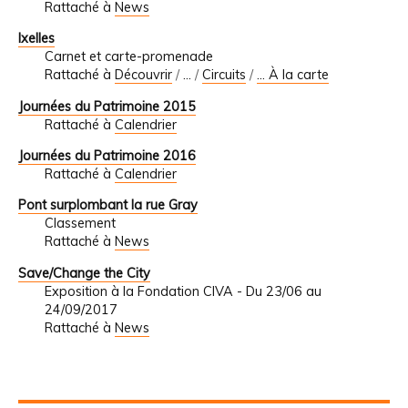
Rattaché à
News
Ixelles
Carnet et carte-promenade
Rattaché à
Découvrir
/
…
/
Circuits
/
... À la carte
Journées du Patrimoine 2015
Rattaché à
Calendrier
Journées du Patrimoine 2016
Rattaché à
Calendrier
Pont surplombant la rue Gray
Classement
Rattaché à
News
Save/Change the City
Exposition à la Fondation CIVA - Du 23/06 au
24/09/2017
Rattaché à
News