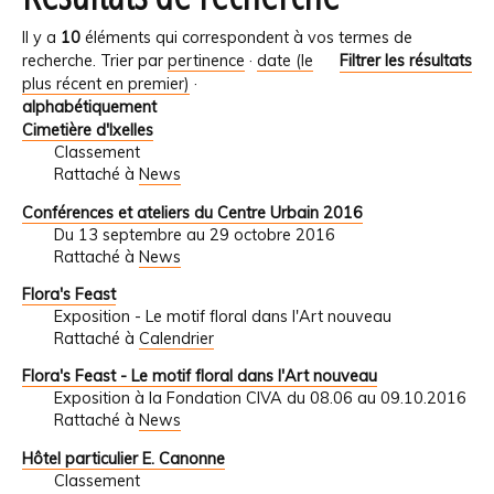
Il y a
10
éléments qui correspondent à vos termes de
recherche.
Trier par
pertinence
·
date (le
Filtrer les résultats
plus récent en premier)
·
alphabétiquement
Cimetière d'Ixelles
Classement
Rattaché à
News
Conférences et ateliers du Centre Urbain 2016
Du 13 septembre au 29 octobre 2016
Rattaché à
News
Flora's Feast
Exposition - Le motif floral dans l'Art nouveau
Rattaché à
Calendrier
Flora's Feast - Le motif floral dans l'Art nouveau
Exposition à la Fondation CIVA du 08.06 au 09.10.2016
Rattaché à
News
Hôtel particulier E. Canonne
Classement