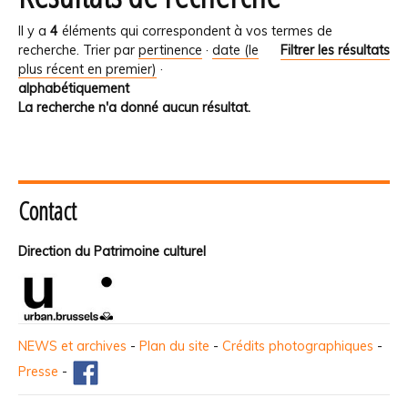
Il y a
4
éléments qui correspondent à vos termes de
recherche.
Trier par
pertinence
·
date (le
Filtrer les résultats
plus récent en premier)
·
alphabétiquement
La recherche n'a donné aucun résultat.
Contact
Direction du Patrimoine culturel
NEWS et archives
-
Plan du site
-
Crédits photographiques
-
Presse
-