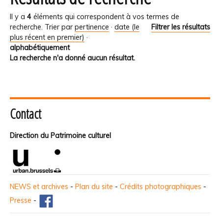
Il y a
4
éléments qui correspondent à vos termes de
recherche.
Trier par
pertinence
·
date (le
Filtrer les résultats
plus récent en premier)
·
alphabétiquement
La recherche n'a donné aucun résultat.
Contact
Direction du Patrimoine culturel
NEWS et archives
-
Plan du site
-
Crédits photographiques
-
Presse
-