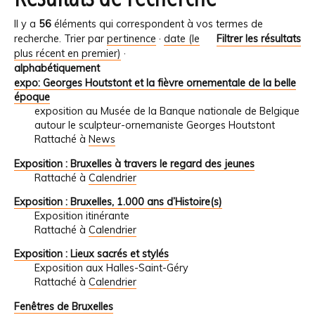
Il y a
56
éléments qui correspondent à vos termes de
recherche.
Trier par
pertinence
·
date (le
Filtrer les résultats
plus récent en premier)
·
alphabétiquement
expo: Georges Houtstont et la fièvre ornementale de la belle
époque
exposition au Musée de la Banque nationale de Belgique
autour le sculpteur-ornemaniste Georges Houtstont
Rattaché à
News
Exposition : Bruxelles à travers le regard des jeunes
Rattaché à
Calendrier
Exposition : Bruxelles, 1.000 ans d’Histoire(s)
Exposition itinérante
Rattaché à
Calendrier
Exposition : Lieux sacrés et stylés
Exposition aux Halles-Saint-Géry
Rattaché à
Calendrier
Fenêtres de Bruxelles