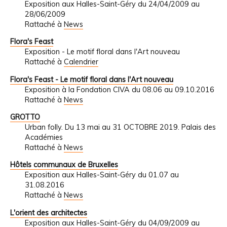
Exposition aux Halles-Saint-Géry du 24/04/2009 au
28/06/2009
Rattaché à
News
Flora's Feast
Exposition - Le motif floral dans l'Art nouveau
Rattaché à
Calendrier
Flora's Feast - Le motif floral dans l'Art nouveau
Exposition à la Fondation CIVA du 08.06 au 09.10.2016
Rattaché à
News
GROTTO
Urban folly. Du 13 mai au 31 OCTOBRE 2019. Palais des
Académies
Rattaché à
News
Hôtels communaux de Bruxelles
Exposition aux Halles-Saint-Géry du 01.07 au
31.08.2016
Rattaché à
News
L'orient des architectes
Exposition aux Halles-Saint-Géry du 04/09/2009 au