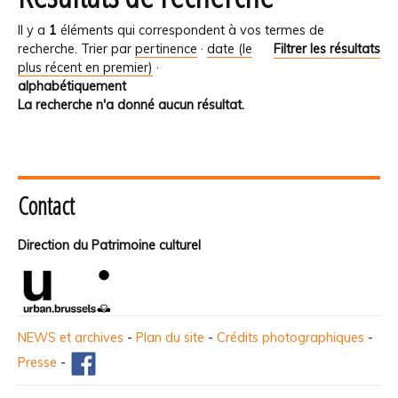
Il y a
1
éléments qui correspondent à vos termes de
recherche.
Trier par
pertinence
·
date (le
Filtrer les résultats
plus récent en premier)
·
alphabétiquement
La recherche n'a donné aucun résultat.
Contact
Direction du Patrimoine culturel
NEWS et archives
-
Plan du site
-
Crédits photographiques
-
Presse
-