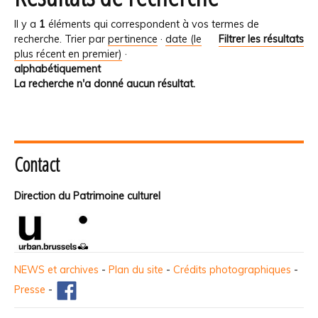
Il y a
1
éléments qui correspondent à vos termes de
recherche.
Trier par
pertinence
·
date (le
Filtrer les résultats
plus récent en premier)
·
alphabétiquement
La recherche n'a donné aucun résultat.
Contact
Direction du Patrimoine culturel
NEWS et archives
-
Plan du site
-
Crédits photographiques
-
Presse
-