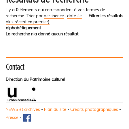
Il y a
0
éléments qui correspondent à vos termes de
recherche.
Trier par
pertinence
·
date (le
Filtrer les résultats
plus récent en premier)
·
alphabétiquement
La recherche n'a donné aucun résultat.
Contact
Direction du Patrimoine culturel
NEWS et archives
-
Plan du site
-
Crédits photographiques
-
Presse
-