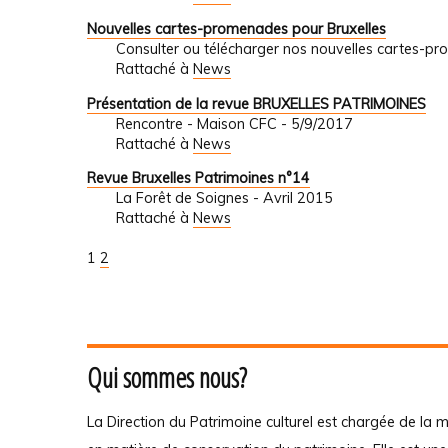
Nouvelles cartes-promenades pour Bruxelles
Consulter ou télécharger nos nouvelles cartes-
Rattaché à
News
Présentation de la revue BRUXELLES PATRIMOINES
Rencontre - Maison CFC - 5/9/2017
Rattaché à
News
Revue Bruxelles Patrimoines n°14
La Forêt de Soignes - Avril 2015
Rattaché à
News
1
2
Qui sommes nous?
La Direction du Patrimoine culturel est chargée de la m