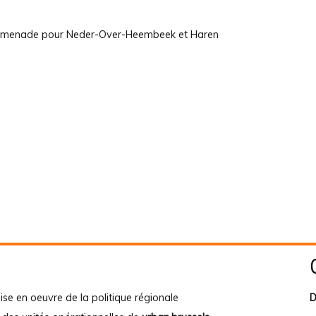
promenade pour Neder-Over-Heembeek et Haren
ise en oeuvre de la politique régionale
D