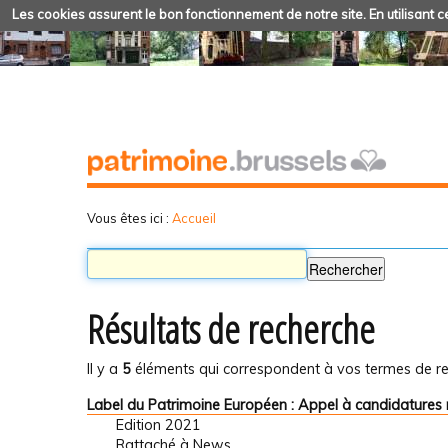
Les cookies assurent le bon fonctionnement de notre site. En utilisant ce
Vous êtes ici :
Accueil
Résultats de recherche
Il y a
5
éléments qui correspondent à vos termes de re
Label du Patrimoine Européen : Appel à candidatures 
Edition 2021
Rattaché à
News