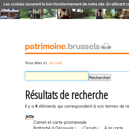
Les cookies assurent le bon fonctionnement de notre site. En utilisant ce
Vous êtes ici :
Accueil
Résultats de recherche
Il y a
4
éléments qui correspondent à vos termes de re
Jette
Carnet et carte-promenade
Rattaché à
Découvrir
/
…
/
Circuits
/
... À la carte