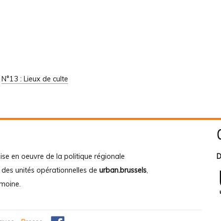
/
N°13 : Lieux de culte
ise en oeuvre de la politique régionale
D
e des unités opérationnelles de
urban.brussels
,
imoine
.