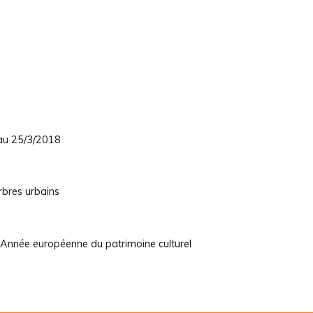
 au 25/3/2018
rbres urbains
 Année européenne du patrimoine culturel