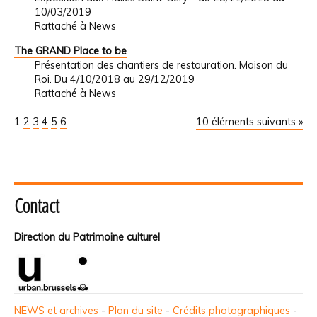
10/03/2019
Rattaché à
News
The GRAND Place to be
Présentation des chantiers de restauration. Maison du
Roi. Du 4/10/2018 au 29/12/2019
Rattaché à
News
1
2
3
4
5
6
10 éléments suivants »
Contact
Direction du Patrimoine culturel
NEWS et archives
-
Plan du site
-
Crédits photographiques
-