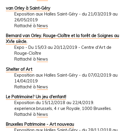
van Orley à Saint-Géry
Exposition aux Halles Saint-Géry - du 21/03/2019 au
26/05/2019
Rattaché à
News
Bernard van Orley. Rouge-Cloître et la forêt de Soignes au
XVIe siècle.
Expo - Du 15/03 au 20/12/2019 - Centre d'Art de
Rouge-Cloître
Rattaché à
News
Shelter of Art
Exposition aux Halles Saint-Géry - du 07/02/2019 au
14/04/2019
Rattaché à
News
Le Patrimoine? Un jeu d'enfant!
Exposition du 15/12/2018 au 22/4/2019.
experience.brussels, 4 r ue Royale, 1000 Bruxelles.
Rattaché à
News
Bruxelles Patrimoine - Art nouveau
Exposition aux Halles Saint-Géry - du 28/11/2018 au