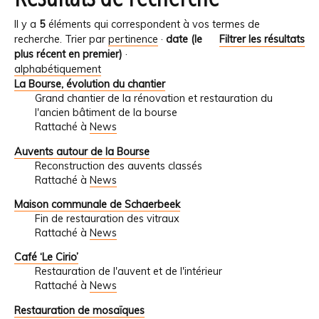
Il y a
5
éléments qui correspondent à vos termes de
recherche.
Trier par
pertinence
·
date (le
Filtrer les résultats
plus récent en premier)
·
alphabétiquement
La Bourse, évolution du chantier
Grand chantier de la rénovation et restauration du
l'ancien bâtiment de la bourse
Rattaché à
News
Auvents autour de la Bourse
Reconstruction des auvents classés
Rattaché à
News
Maison communale de Schaerbeek
Fin de restauration des vitraux
Rattaché à
News
Café ‘Le Cirio’
Restauration de l'auvent et de l'intérieur
Rattaché à
News
Restauration de mosaïques