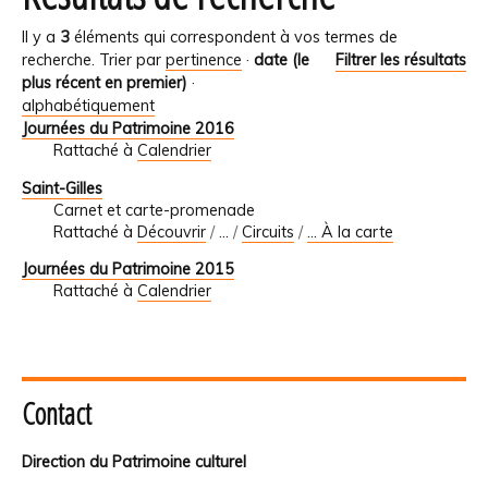
Il y a
3
éléments qui correspondent à vos termes de
recherche.
Trier par
pertinence
·
date (le
Filtrer les résultats
plus récent en premier)
·
alphabétiquement
Journées du Patrimoine 2016
Rattaché à
Calendrier
Saint-Gilles
Carnet et carte-promenade
Rattaché à
Découvrir
/
…
/
Circuits
/
... À la carte
Journées du Patrimoine 2015
Rattaché à
Calendrier
Contact
Direction du Patrimoine culturel