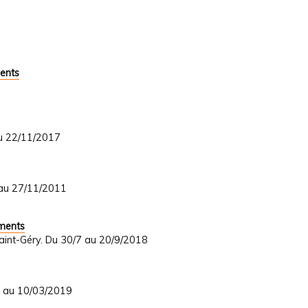
ents
au 22/11/2017
 au 27/11/2011
uments
Saint-Géry. Du 30/7 au 20/9/2018
8 au 10/03/2019