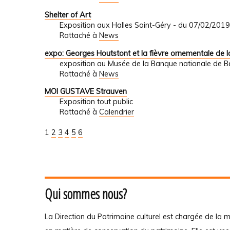
Shelter of Art
Exposition aux Halles Saint-Géry - du 07/02/201
Rattaché à
News
expo: Georges Houtstont et la fièvre ornementale de l
exposition au Musée de la Banque nationale de B
Rattaché à
News
MOI GUSTAVE Strauven
Exposition tout public
Rattaché à
Calendrier
1
2
3
4
5
6
Qui sommes nous?
La Direction du Patrimoine culturel est chargée de la m