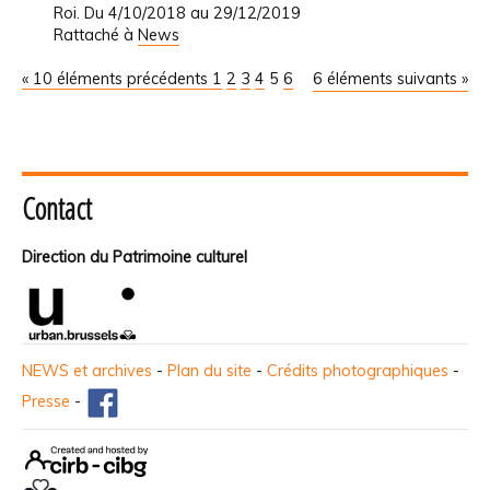
Roi. Du 4/10/2018 au 29/12/2019
Rattaché à
News
« 10 éléments précédents
1
2
3
4
5
6
6 éléments suivants »
Contact
Direction du Patrimoine culturel
NEWS et archives
-
Plan du site
-
Crédits photographiques
-
Presse
-