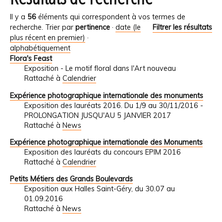
Il y a
56
éléments qui correspondent à vos termes de
recherche.
Trier par
pertinence
·
date (le
Filtrer les résultats
plus récent en premier)
·
alphabétiquement
Flora's Feast
Exposition - Le motif floral dans l'Art nouveau
Rattaché à
Calendrier
Expérience photographique internationale des monuments
Exposition des lauréats 2016. Du 1/9 au 30/11/2016 -
PROLONGATION JUSQU'AU 5 JANVIER 2017
Rattaché à
News
Expérience photographique internationale des Monuments
Exposition des lauréats du concours EPIM 2016
Rattaché à
Calendrier
Petits Métiers des Grands Boulevards
Exposition aux Halles Saint-Géry, du 30.07 au
01.09.2016
Rattaché à
News