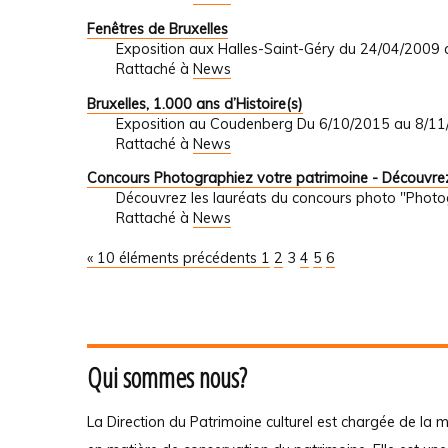
Fenêtres de Bruxelles
Exposition aux Halles-Saint-Géry du 24/04/2009
Rattaché à
News
Bruxelles, 1.000 ans d’Histoire(s)
Exposition au Coudenberg Du 6/10/2015 au 8/1
Rattaché à
News
Concours Photographiez votre patrimoine - Découvrez
Découvrez les lauréats du concours photo "Photo
Rattaché à
News
« 10 éléments précédents
1
2
3
4
5
6
Qui sommes nous?
La Direction du Patrimoine culturel est chargée de la m