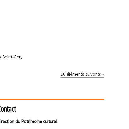
s Saint-Géry
10 éléments suivants »
Contact
irection du Patrimoine culturel