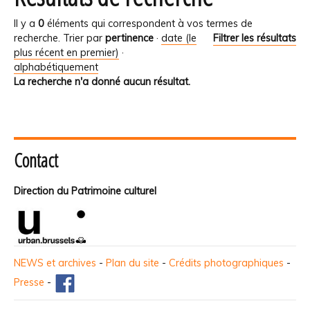
Il y a
0
éléments qui correspondent à vos termes de
recherche.
Trier par
pertinence
·
date (le
Filtrer les résultats
plus récent en premier)
·
alphabétiquement
La recherche n'a donné aucun résultat.
Contact
Direction du Patrimoine culturel
NEWS et archives
-
Plan du site
-
Crédits photographiques
-
Presse
-