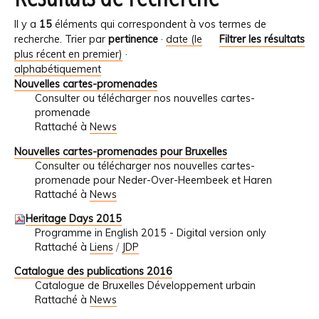
Il y a
15
éléments qui correspondent à vos termes de
recherche.
Trier par
pertinence
·
date (le
Filtrer les résultats
plus récent en premier)
·
alphabétiquement
Nouvelles cartes-promenades
Consulter ou télécharger nos nouvelles cartes-
promenade
Rattaché à
News
Nouvelles cartes-promenades pour Bruxelles
Consulter ou télécharger nos nouvelles cartes-
promenade pour Neder-Over-Heembeek et Haren
Rattaché à
News
Heritage Days 2015
Programme in English 2015 - Digital version only
Rattaché à
Liens
/
JDP
Catalogue des publications 2016
Catalogue de Bruxelles Développement urbain
Rattaché à
News