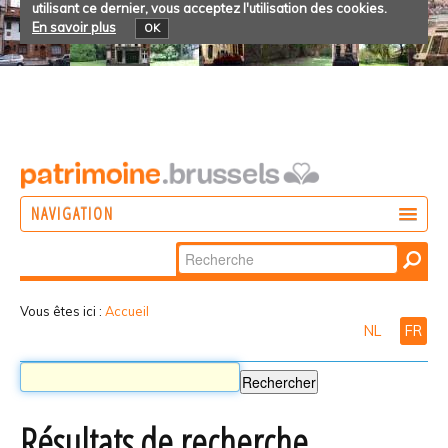
utilisant ce dernier, vous acceptez l'utilisation des cookies.
En savoir plus
OK
NAVIGATION
Chercher par
AGIR
Recherche
DÉCOUVRIR
avancée…
Vous êtes ici :
Accueil
NL
FR
PARTICIPER
Résultats de recherche