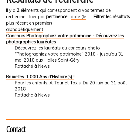
Il y a
2
éléments qui correspondent à vos termes de
recherche.
Trier par
pertinence
·
date (le
Filtrer les résultats
plus récent en premier)
·
alphabétiquement
Concours Photographiez votre patrimoine - Découvrez les
photographies lauréates
Découvrez les lauréats du concours photo
"Photographiez votre patrimoine" 2018 - jusqu'au 31
mai 2018 aux Halles Saint-Géry
Rattaché à
News
Bruxelles. 1.000 Ans d’Histoire(s) !
Pour les enfants. A Tour et Taxis. Du 20 juin au 31 août
2018
Rattaché à
News
Contact