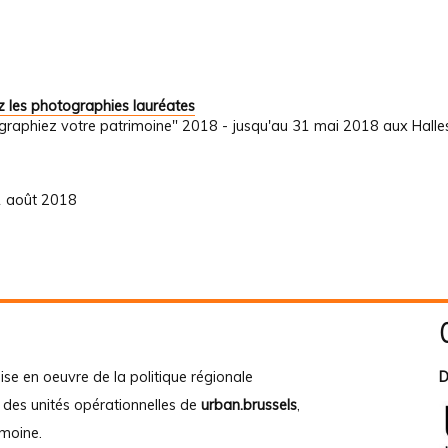
 les photographies lauréates
graphiez votre patrimoine" 2018 - jusqu'au 31 mai 2018 aux Halle
31 août 2018
ise en oeuvre de la politique régionale
D
e des unités opérationnelles de
urban.brussels
,
imoine
.