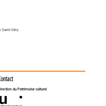
s Saint-Géry
Contact
irection du Patrimoine culturel