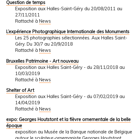
Question de temps
Exposition aux Halles-Saint-Géry du 20/08/2011 au
27/11/2011
Rattaché à
News
L’expérience Photographique Internationale des Monuments
Les 25 photographies sélectionnées. Aux Halles Saint-
Géry. Du 30/7 au 20/9/2018
Rattaché à
News
Bruxelles Patrimoine - Art nouveau
Exposition aux Halles Saint-Géry - du 28/11/2018 au
10/03/2019
Rattaché à
News
Shelter of Art
Exposition aux Halles Saint-Géry - du 07/02/2019 au
14/04/2019
Rattaché à
News
expo: Georges Houtstont et la fièvre ornementale de la belle
époque
exposition au Musée de la Banque nationale de Belgique
autour le sculpteur-ornemaniste Georges Houtstont