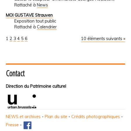
Rattaché à
News
MOI GUSTAVE Strauven
Exposition tout public
Rattaché à
Calendrier
1
2
3
4
5
6
10 éléments suivants »
Contact
Direction du Patrimoine culturel
NEWS et archives
-
Plan du site
-
Crédits photographiques
-
Presse
-