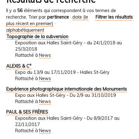
Il y a
56
éléments qui correspondent à vos termes de
recherche.
Trier par
pertinence
·
date (le
Filtrer les résultats
plus récent en premier)
·
alphabétiquement
Topographie de la subversion
Exposition aux Halles Saint-Géry - du 24/1/2018 au
25/3/2018
Rattaché à
News
ALEXIS & C°
Expo du 13/9 au 17/11/2019 - Halles St-Géry
Rattaché à
News
Expérience photographique internationale des Monuments
Expo aux Halles St-Géry - Du 2/9 au 31/10/2019
Rattaché à
News
PAUL & SES FRÈRES
Exposition aux Halles Saint-Géry - Du 8/9/2017 au
22/11/2017
Rattaché à
News