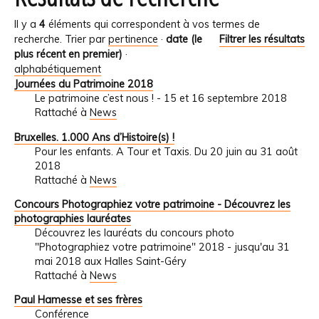
Il y a
4
éléments qui correspondent à vos termes de
recherche.
Trier par
pertinence
·
date (le
Filtrer les résultats
plus récent en premier)
·
alphabétiquement
Journées du Patrimoine 2018
Le patrimoine c’est nous ! - 15 et 16 septembre 2018
Rattaché à
News
Bruxelles. 1.000 Ans d’Histoire(s) !
Pour les enfants. A Tour et Taxis. Du 20 juin au 31 août
2018
Rattaché à
News
Concours Photographiez votre patrimoine - Découvrez les
photographies lauréates
Découvrez les lauréats du concours photo
"Photographiez votre patrimoine" 2018 - jusqu'au 31
mai 2018 aux Halles Saint-Géry
Rattaché à
News
Paul Hamesse et ses frères
Conférence