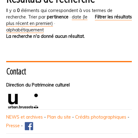
Il y a
0
éléments qui correspondent à vos termes de
recherche.
Trier par
pertinence
·
date (le
Filtrer les résultats
plus récent en premier)
·
alphabétiquement
La recherche n'a donné aucun résultat.
Contact
Direction du Patrimoine culturel
NEWS et archives
-
Plan du site
-
Crédits photographiques
-
Presse
-