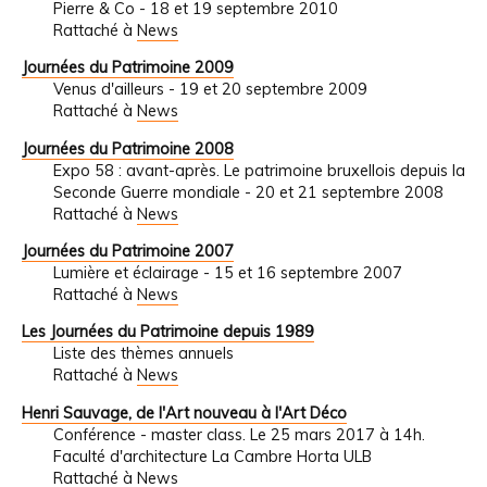
Pierre & Co - 18 et 19 septembre 2010
Rattaché à
News
Journées du Patrimoine 2009
Venus d'ailleurs - 19 et 20 septembre 2009
Rattaché à
News
Journées du Patrimoine 2008
Expo 58 : avant-après. Le patrimoine bruxellois depuis la
Seconde Guerre mondiale - 20 et 21 septembre 2008
Rattaché à
News
Journées du Patrimoine 2007
Lumière et éclairage - 15 et 16 septembre 2007
Rattaché à
News
Les Journées du Patrimoine depuis 1989
Liste des thèmes annuels
Rattaché à
News
Henri Sauvage, de l'Art nouveau à l'Art Déco
Conférence - master class. Le 25 mars 2017 à 14h.
Faculté d'architecture La Cambre Horta ULB
Rattaché à
News