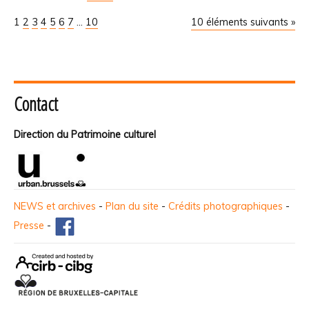
1
2
3
4
5
6
7
...
10
10 éléments suivants »
Contact
Direction du Patrimoine culturel
NEWS et archives
-
Plan du site
-
Crédits photographiques
-
Presse
-