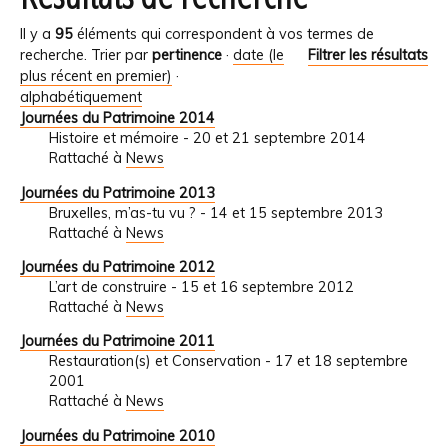
Il y a
95
éléments qui correspondent à vos termes de
recherche.
Trier par
pertinence
·
date (le
Filtrer les résultats
plus récent en premier)
·
alphabétiquement
Journées du Patrimoine 2014
Histoire et mémoire - 20 et 21 septembre 2014
Rattaché à
News
Journées du Patrimoine 2013
Bruxelles, m’as-tu vu ? - 14 et 15 septembre 2013
Rattaché à
News
Journées du Patrimoine 2012
L’art de construire - 15 et 16 septembre 2012
Rattaché à
News
Journées du Patrimoine 2011
Restauration(s) et Conservation - 17 et 18 septembre
2001
Rattaché à
News
Journées du Patrimoine 2010