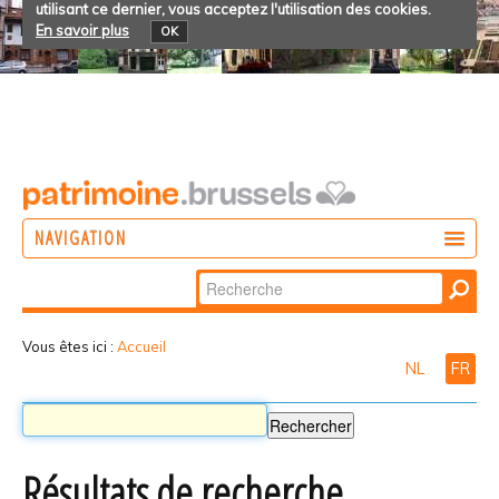
utilisant ce dernier, vous acceptez l'utilisation des cookies.
En savoir plus
OK
NAVIGATION
Chercher par
AGIR
Recherche
DÉCOUVRIR
avancée…
Vous êtes ici :
Accueil
NL
FR
PARTICIPER
Résultats de recherche