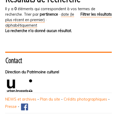
Il y a
0
éléments qui correspondent à vos termes de
recherche.
Trier par
pertinence
·
date (le
Filtrer les résultats
plus récent en premier)
·
alphabétiquement
La recherche n'a donné aucun résultat.
Contact
Direction du Patrimoine culturel
NEWS et archives
-
Plan du site
-
Crédits photographiques
-
Presse
-