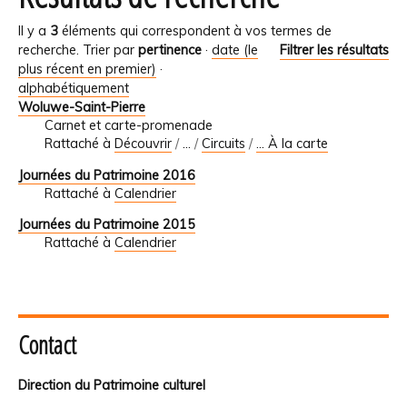
Il y a
3
éléments qui correspondent à vos termes de
recherche.
Trier par
pertinence
·
date (le
Filtrer les résultats
plus récent en premier)
·
alphabétiquement
Woluwe-Saint-Pierre
Carnet et carte-promenade
Rattaché à
Découvrir
/
…
/
Circuits
/
... À la carte
Journées du Patrimoine 2016
Rattaché à
Calendrier
Journées du Patrimoine 2015
Rattaché à
Calendrier
Contact
Direction du Patrimoine culturel