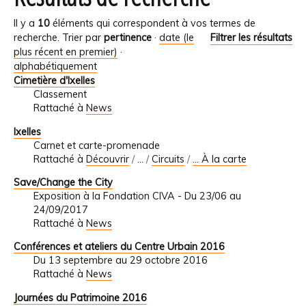
Il y a
10
éléments qui correspondent à vos termes de
recherche.
Trier par
pertinence
·
date (le
Filtrer les résultats
plus récent en premier)
·
alphabétiquement
Cimetière d'Ixelles
Classement
Rattaché à
News
Ixelles
Carnet et carte-promenade
Rattaché à
Découvrir
/
…
/
Circuits
/
... À la carte
Save/Change the City
Exposition à la Fondation CIVA - Du 23/06 au
24/09/2017
Rattaché à
News
Conférences et ateliers du Centre Urbain 2016
Du 13 septembre au 29 octobre 2016
Rattaché à
News
Journées du Patrimoine 2016