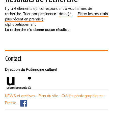
Il y a
4
éléments qui correspondent à vos termes de
recherche.
Trier par
pertinence
·
date (le
Filtrer les résultats
plus récent en premier)
·
alphabétiquement
La recherche n'a donné aucun résultat.
Contact
Direction du Patrimoine culturel
NEWS et archives
-
Plan du site
-
Crédits photographiques
-
Presse
-