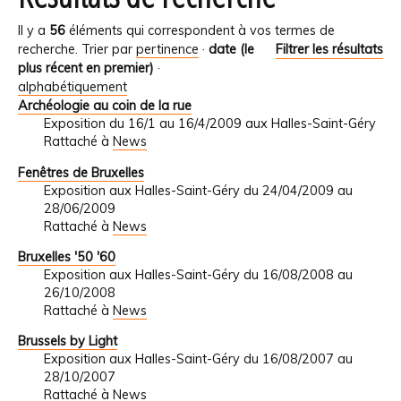
Il y a
56
éléments qui correspondent à vos termes de
recherche.
Trier par
pertinence
·
date (le
Filtrer les résultats
plus récent en premier)
·
alphabétiquement
Archéologie au coin de la rue
Exposition du 16/1 au 16/4/2009 aux Halles-Saint-Géry
Rattaché à
News
Fenêtres de Bruxelles
Exposition aux Halles-Saint-Géry du 24/04/2009 au
28/06/2009
Rattaché à
News
Bruxelles '50 '60
Exposition aux Halles-Saint-Géry du 16/08/2008 au
26/10/2008
Rattaché à
News
Brussels by Light
Exposition aux Halles-Saint-Géry du 16/08/2007 au
28/10/2007
Rattaché à
News