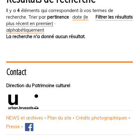
Il y a
4
éléments qui correspondent à vos termes de
recherche.
Trier par
pertinence
·
date (le
Filtrer les résultats
plus récent en premier)
·
alphabétiquement
La recherche n'a donné aucun résultat.
Contact
Direction du Patrimoine culturel
NEWS et archives
-
Plan du site
-
Crédits photographiques
-
Presse
-