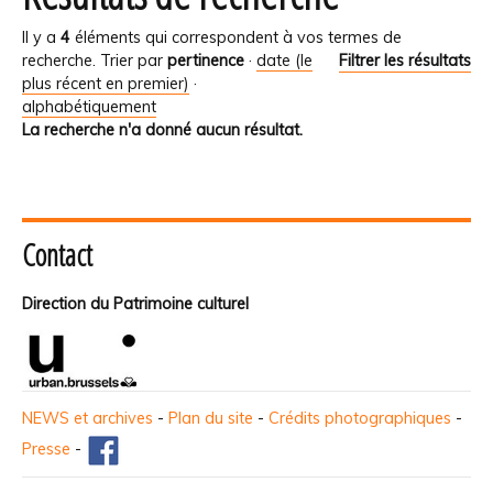
Il y a
4
éléments qui correspondent à vos termes de
recherche.
Trier par
pertinence
·
date (le
Filtrer les résultats
plus récent en premier)
·
alphabétiquement
La recherche n'a donné aucun résultat.
Contact
Direction du Patrimoine culturel
NEWS et archives
-
Plan du site
-
Crédits photographiques
-
Presse
-