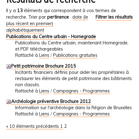
Il y a
13
éléments qui correspondent à vos termes de
recherche.
Trier par
pertinence
·
date (le
Filtrer les résultats
plus récent en premier)
·
alphabétiquement
Publications du Centre urbain - Homegrade
Publications du Centre urbain, maintenant Homegrade,
et PDF téléchargeables
Rattaché à
Liens
/
Publications gratuites
Petit patrimoine Brochure 2015
Incitants financiers définis pour aider les propriétaires à
restaurer les éléments de petit patrimoine des bâtiments
non classés.
Rattaché à
Liens
/
Campagnes - Programmes
Archéologie préventive Brochure 2012
Information sur l'archéologie dans la Région de Bruxelles
Rattaché à
Liens
/
Campagnes - Programmes
« 10 éléments précédents
1
2