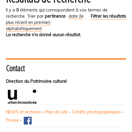
Il y a
0
éléments qui correspondent à vos termes de
recherche.
Trier par
pertinence
·
date (le
Filtrer les résultats
plus récent en premier)
·
alphabétiquement
La recherche n'a donné aucun résultat.
Contact
Direction du Patrimoine culturel
NEWS et archives
-
Plan du site
-
Crédits photographiques
-
Presse
-