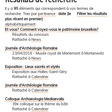
Il y a
95
éléments qui correspondent à vos termes de
recherche.
Trier par
pertinence
·
date (le
Filtrer les résultats
plus récent en premier)
·
alphabétiquement
Et vous? Comment voyez-vous le patrimoine bruxellois?
Résultats du concours
Rattaché à
News
Journée d'Archéologie Romaine
23/04/2016 - Musée royal de Mariemont à Morlanwelz
Rattaché à
News
Exposition : Lieux sacrés et stylés
Exposition aux Halles-Saint-Géry
Rattaché à
Calendrier
Journée d'Archéologie Romaine
Rattaché à
Calendrier
Colloque Archaeologia Mediaevalis
39e colloque sur le thème du bâti
Rattaché à
Calendrier