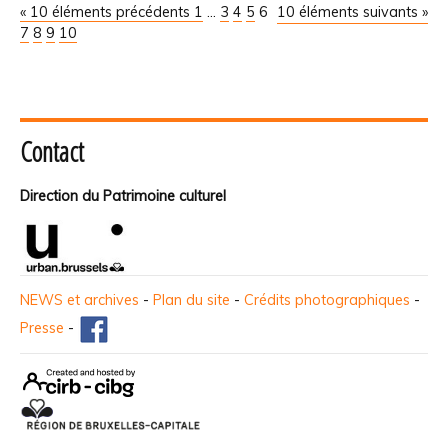
« 10 éléments précédents
1
...
3
4
5
6
10 éléments suivants »
7
8
9
10
Contact
Direction du Patrimoine culturel
NEWS et archives
-
Plan du site
-
Crédits photographiques
-
Presse
-