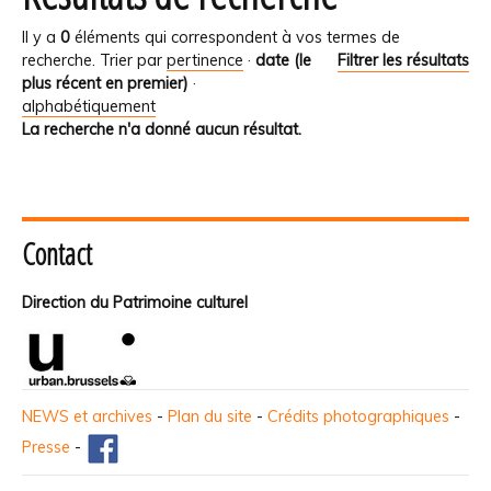
Il y a
0
éléments qui correspondent à vos termes de
recherche.
Trier par
pertinence
·
date (le
Filtrer les résultats
plus récent en premier)
·
alphabétiquement
La recherche n'a donné aucun résultat.
Contact
Direction du Patrimoine culturel
NEWS et archives
-
Plan du site
-
Crédits photographiques
-
Presse
-