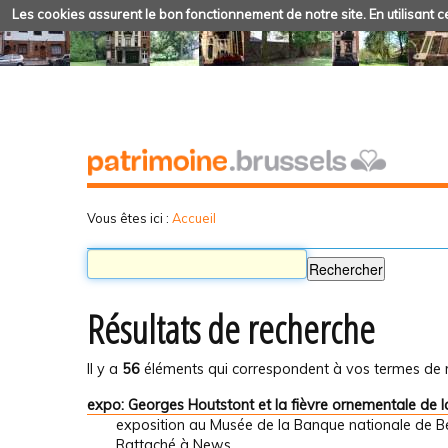
Les cookies assurent le bon fonctionnement de notre site. En utilisant ce
Vous êtes ici :
Accueil
Résultats de recherche
Il y a
56
éléments qui correspondent à vos termes de 
expo: Georges Houtstont et la fièvre ornementale de l
exposition au Musée de la Banque nationale de B
Rattaché à
News