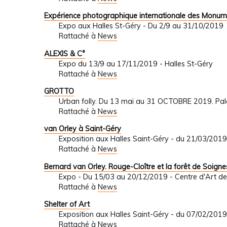
Expérience photographique internationale des Monum
Expo aux Halles St-Géry - Du 2/9 au 31/10/2019
Rattaché à
News
ALEXIS & C°
Expo du 13/9 au 17/11/2019 - Halles St-Géry
Rattaché à
News
GROTTO
Urban folly. Du 13 mai au 31 OCTOBRE 2019. Pa
Rattaché à
News
van Orley à Saint-Géry
Exposition aux Halles Saint-Géry - du 21/03/201
Rattaché à
News
Bernard van Orley. Rouge-Cloître et la forêt de Soignes
Expo - Du 15/03 au 20/12/2019 - Centre d'Art de
Rattaché à
News
Shelter of Art
Exposition aux Halles Saint-Géry - du 07/02/201
Rattaché à
News