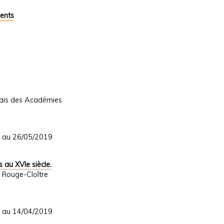
ents
lais des Académies
9 au 26/05/2019
 au XVIe siècle.
 Rouge-Cloître
9 au 14/04/2019