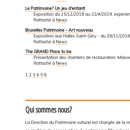
Le Patrimoine? Un jeu d'enfant!
Exposition du 15/12/2018 au 22/4/2019. experience
Rattaché à
News
Bruxelles Patrimoine - Art nouveau
Exposition aux Halles Saint-Géry - du 28/11/201
Rattaché à
News
The GRAND Place to be
Présentation des chantiers de restauration. Mais
Rattaché à
News
1
2
3
4
5
6
Qui sommes nous?
La Direction du Patrimoine culturel est chargée de la m