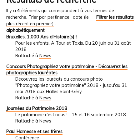
Il y a
4
éléments qui correspondent à vos termes de
recherche.
Trier par
pertinence
·
date (le
Filtrer les résultats
plus récent en premier)
·
alphabétiquement
Bruxelles. 1.000 Ans d’Histoire(s) !
Pour les enfants. A Tour et Taxis. Du 20 juin au 31 août
2018
Rattaché à
News
Concours Photographiez votre patrimoine - Découvrez les
photographies lauréates
Découvrez les lauréats du concours photo
"Photographiez votre patrimoine" 2018 - jusqu'au 31
mai 2018 aux Halles Saint-Géry
Rattaché à
News
Journées du Patrimoine 2018
Le patrimoine c’est nous ! - 15 et 16 septembre 2018
Rattaché à
News
Paul Hamesse et ses frères
Conférence