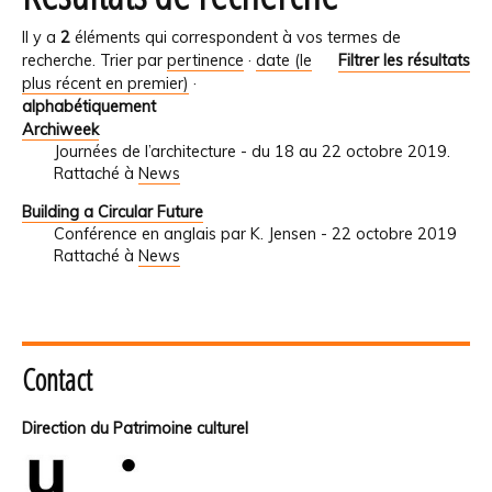
Il y a
2
éléments qui correspondent à vos termes de
recherche.
Trier par
pertinence
·
date (le
Filtrer les résultats
plus récent en premier)
·
alphabétiquement
Archiweek
Journées de l’architecture - du 18 au 22 octobre 2019.
Rattaché à
News
Building a Circular Future
Conférence en anglais par K. Jensen - 22 octobre 2019
Rattaché à
News
Contact
Direction du Patrimoine culturel