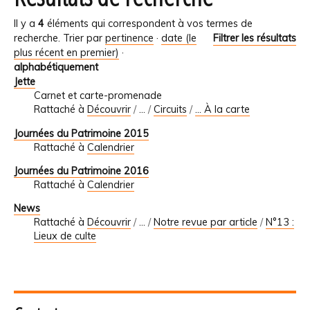
Il y a
4
éléments qui correspondent à vos termes de
recherche.
Trier par
pertinence
·
date (le
Filtrer les résultats
plus récent en premier)
·
alphabétiquement
Jette
Carnet et carte-promenade
Rattaché à
Découvrir
/
…
/
Circuits
/
... À la carte
Journées du Patrimoine 2015
Rattaché à
Calendrier
Journées du Patrimoine 2016
Rattaché à
Calendrier
News
Rattaché à
Découvrir
/
…
/
Notre revue par article
/
N°13 :
Lieux de culte