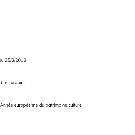
 au 25/3/2018
rbres urbains
 Année européenne du patrimoine culturel