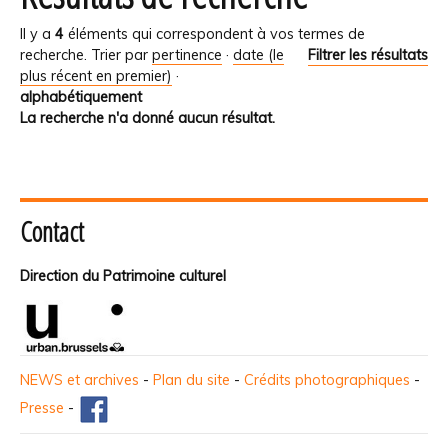
Il y a
4
éléments qui correspondent à vos termes de
recherche.
Trier par
pertinence
·
date (le
Filtrer les résultats
plus récent en premier)
·
alphabétiquement
La recherche n'a donné aucun résultat.
Contact
Direction du Patrimoine culturel
NEWS et archives
-
Plan du site
-
Crédits photographiques
-
Presse
-