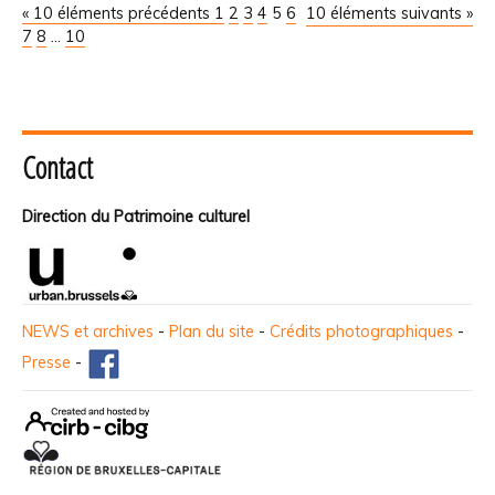
« 10 éléments précédents
1
2
3
4
5
6
10 éléments suivants »
7
8
...
10
Contact
Direction du Patrimoine culturel
NEWS et archives
-
Plan du site
-
Crédits photographiques
-
Presse
-