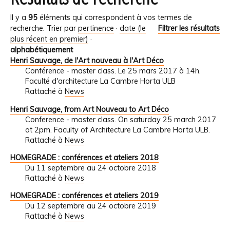
Il y a
95
éléments qui correspondent à vos termes de
recherche.
Trier par
pertinence
·
date (le
Filtrer les résultats
plus récent en premier)
·
alphabétiquement
Henri Sauvage, de l'Art nouveau à l'Art Déco
Conférence - master class. Le 25 mars 2017 à 14h.
Faculté d'architecture La Cambre Horta ULB
Rattaché à
News
Henri Sauvage, from Art Nouveau to Art Déco
Conference - master class. On saturday 25 march 2017
at 2pm. Faculty of Architecture La Cambre Horta ULB.
Rattaché à
News
HOMEGRADE : conférences et ateliers 2018
Du 11 septembre au 24 octobre 2018
Rattaché à
News
HOMEGRADE : conférences et ateliers 2019
Du 12 septembre au 24 octobre 2019
Rattaché à
News