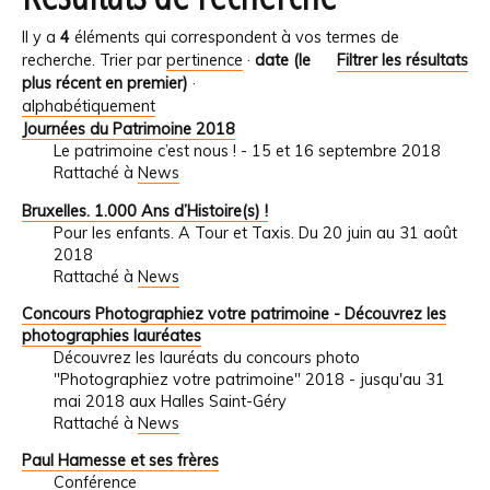
Il y a
4
éléments qui correspondent à vos termes de
recherche.
Trier par
pertinence
·
date (le
Filtrer les résultats
plus récent en premier)
·
alphabétiquement
Journées du Patrimoine 2018
Le patrimoine c’est nous ! - 15 et 16 septembre 2018
Rattaché à
News
Bruxelles. 1.000 Ans d’Histoire(s) !
Pour les enfants. A Tour et Taxis. Du 20 juin au 31 août
2018
Rattaché à
News
Concours Photographiez votre patrimoine - Découvrez les
photographies lauréates
Découvrez les lauréats du concours photo
"Photographiez votre patrimoine" 2018 - jusqu'au 31
mai 2018 aux Halles Saint-Géry
Rattaché à
News
Paul Hamesse et ses frères
Conférence