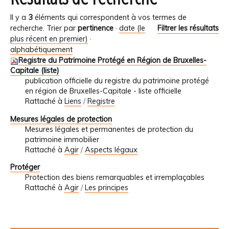
Il y a
3
éléments qui correspondent à vos termes de
recherche.
Trier par
pertinence
·
date (le
Filtrer les résultats
plus récent en premier)
·
alphabétiquement
Registre du Patrimoine Protégé en Région de Bruxelles-
Capitale (liste)
publication officielle du registre du patrimoine protégé
en région de Bruxelles-Capitale - liste officielle
Rattaché à
Liens
/
Registre
Mesures légales de protection
Mesures légales et permanentes de protection du
patrimoine immobilier
Rattaché à
Agir
/
Aspects légaux
Protéger
Protection des biens remarquables et irremplaçables
Rattaché à
Agir
/
Les principes