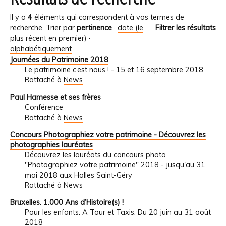
Il y a
4
éléments qui correspondent à vos termes de
recherche.
Trier par
pertinence
·
date (le
Filtrer les résultats
plus récent en premier)
·
alphabétiquement
Journées du Patrimoine 2018
Le patrimoine c’est nous ! - 15 et 16 septembre 2018
Rattaché à
News
Paul Hamesse et ses frères
Conférence
Rattaché à
News
Concours Photographiez votre patrimoine - Découvrez les
photographies lauréates
Découvrez les lauréats du concours photo
"Photographiez votre patrimoine" 2018 - jusqu'au 31
mai 2018 aux Halles Saint-Géry
Rattaché à
News
Bruxelles. 1.000 Ans d’Histoire(s) !
Pour les enfants. A Tour et Taxis. Du 20 juin au 31 août
2018